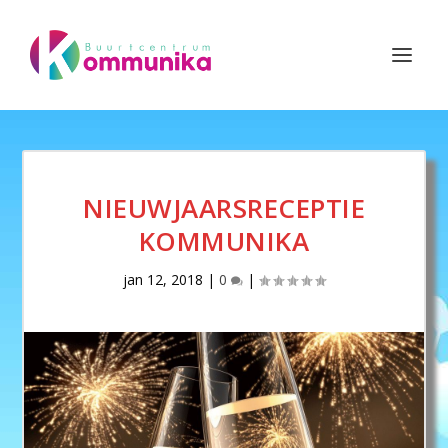
NIEUWJAARSRECEPTIE
KOMMUNIKA
jan 12, 2018
|
0
|