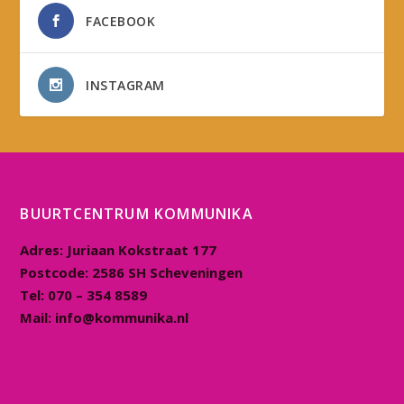
FACEBOOK
INSTAGRAM
BUURTCENTRUM KOMMUNIKA
Adres:
Juriaan Kokstraat 177
Postcode:
2586 SH Scheveningen
Tel:
070 – 354 8589
Mail:
info@kommunika.nl