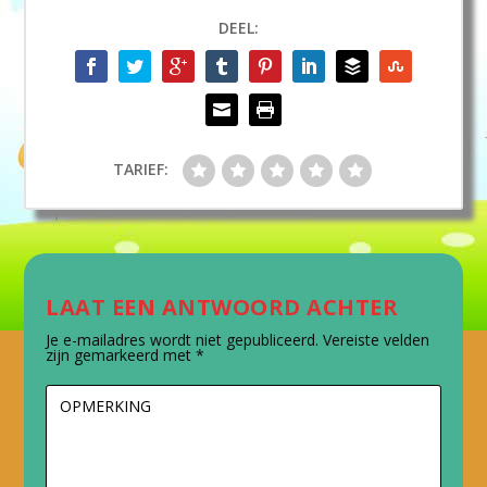
DEEL:
TARIEF:
LAAT EEN ANTWOORD ACHTER
Je e-mailadres wordt niet gepubliceerd.
Vereiste velden
zijn gemarkeerd met
*