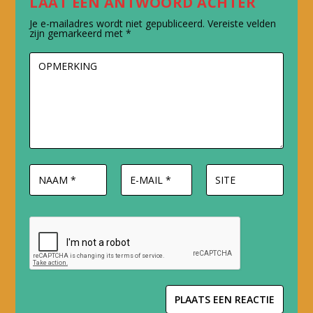
LAAT EEN ANTWOORD ACHTER
Je e-mailadres wordt niet gepubliceerd.
Vereiste velden
zijn gemarkeerd met
*