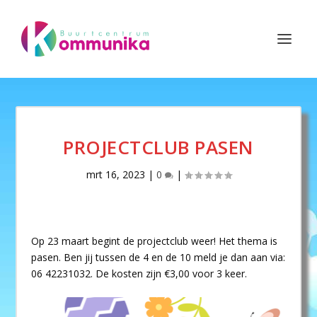
PROJECTCLUB PASEN
mrt 16, 2023
|
0
|
Op 23 maart begint de projectclub weer! Het thema is
pasen. Ben jij tussen de 4 en de 10 meld je dan aan via:
06 42231032. De kosten zijn €3,00 voor 3 keer.