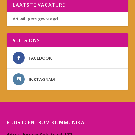
LAATSTE VACATURE
Vrijwilligers gevraagd
VOLG ONS
FACEBOOK
INSTAGRAM
BUURTCENTRUM KOMMUNIKA
Adres:
Juriaan Kokstraat 177