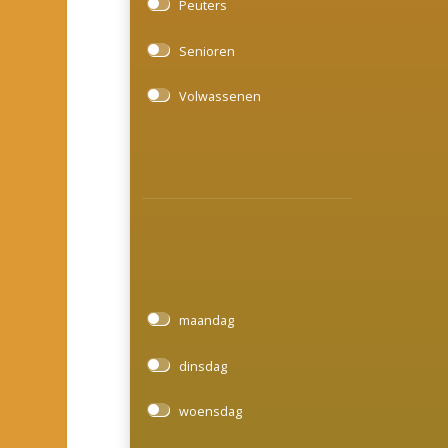
Peuters
Senioren
Volwassenen
maandag
dinsdag
woensdag