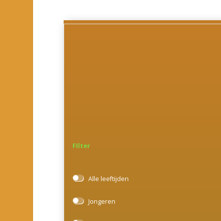
FIlter
Alle leeftijden
Jongeren