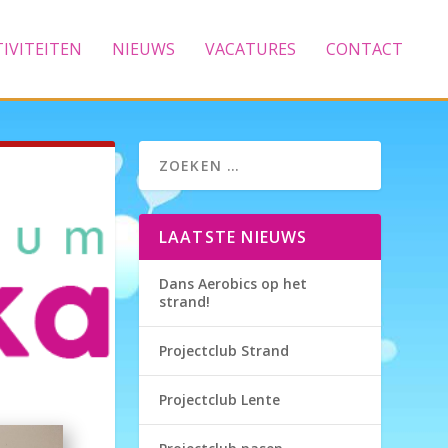
TIVITEITEN
NIEUWS
VACATURES
CONTACT
LAATSTE NIEUWS
Dans Aerobics op het
strand!
Projectclub Strand
Projectclub Lente