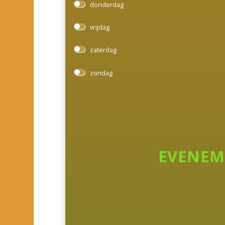
donderdag
vrijdag
zaterdag
zondag
EVENEM