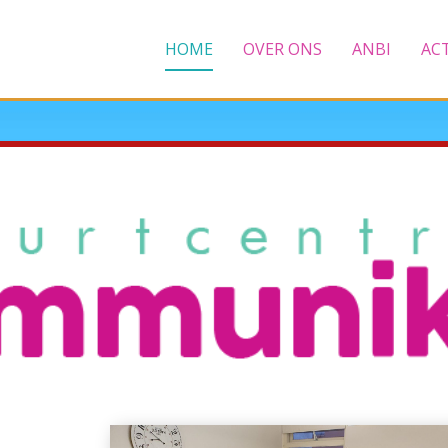
HOME
OVER ONS
ANBI
AC