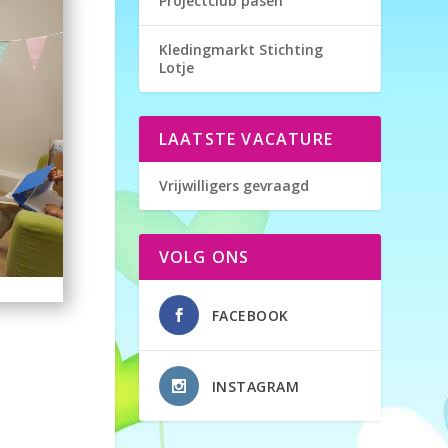
Projectclub pasen
Kledingmarkt Stichting
Lotje
LAATSTE VACATURE
Vrijwilligers gevraagd
VOLG ONS
FACEBOOK
INSTAGRAM