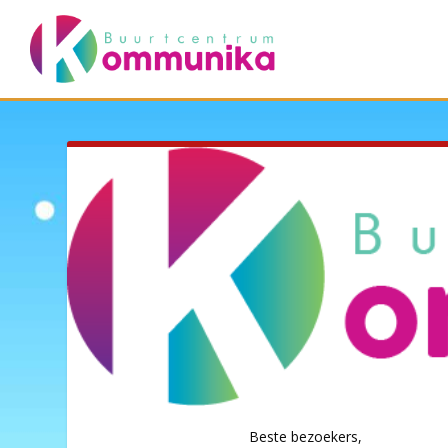
Beste bezoekers,