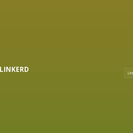
LINKERD
Le