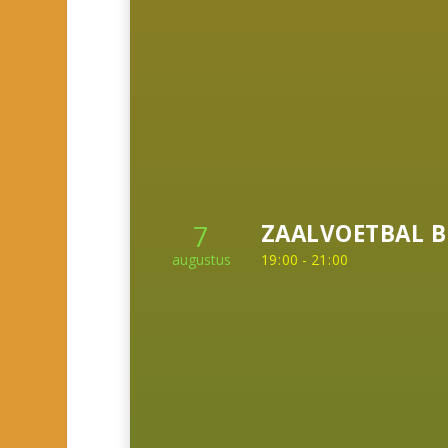
7
ZAALVOETBAL B
augustus
19
:
00 - 21
:
00