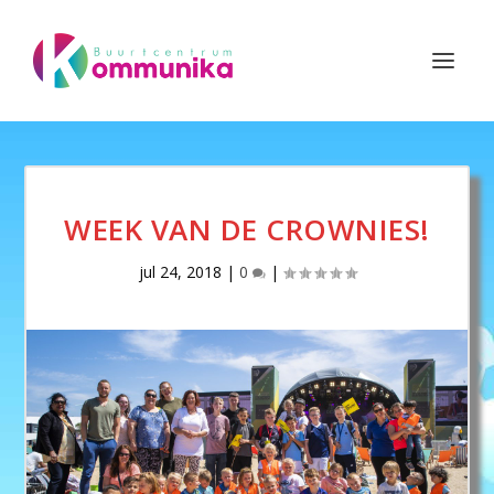
WEEK VAN DE CROWNIES!
jul 24, 2018
|
0
|