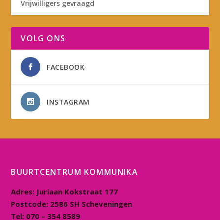
Vrijwilligers gevraagd
VOLG ONS
FACEBOOK
INSTAGRAM
BUURTCENTRUM KOMMUNIKA
Adres:
Juriaan Kokstraat 177
Postcode:
2586 SH Scheveningen
Tel:
070 – 354 8589