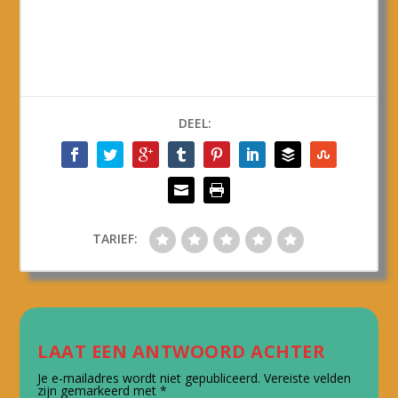
DEEL:
TARIEF:
LAAT EEN ANTWOORD ACHTER
Je e-mailadres wordt niet gepubliceerd.
Vereiste velden
zijn gemarkeerd met
*