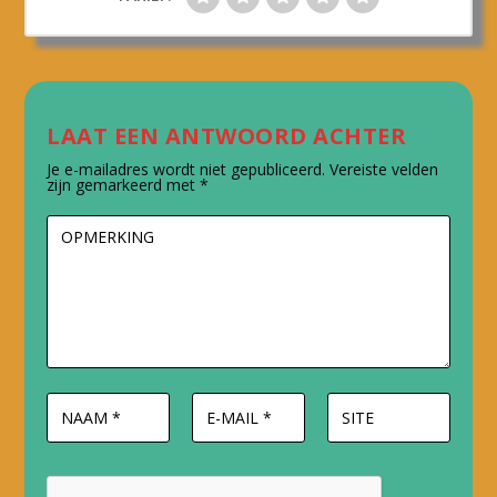
LAAT EEN ANTWOORD ACHTER
Je e-mailadres wordt niet gepubliceerd.
Vereiste velden
zijn gemarkeerd met
*