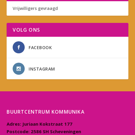
Vrijwilligers gevraagd
VOLG ONS
FACEBOOK
INSTAGRAM
BUURTCENTRUM KOMMUNIKA
Adres:
Juriaan Kokstraat 177
Postcode:
2586 SH Scheveningen