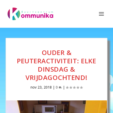
OUDER &
PEUTERACTIVITEIT: ELKE
DINSDAG &
VRIJDAGOCHTEND!
nov 23, 2018
|
0
|