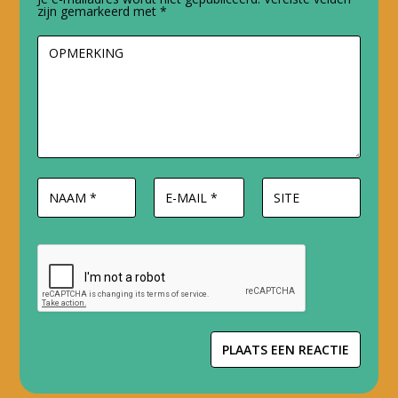
zijn gemarkeerd met
*