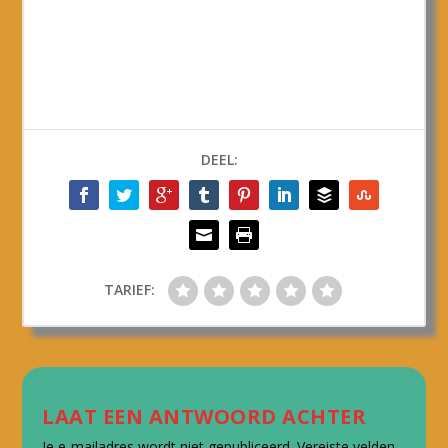
DEEL:
TARIEF:
LAAT EEN ANTWOORD ACHTER
Je e-mailadres wordt niet gepubliceerd.
Vereiste velden