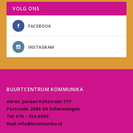
VOLG ONS
FACEBOOK
INSTAGRAM
BUURTCENTRUM KOMMUNIKA
Adres:
Juriaan Kokstraat 177
Postcode:
2586 SH Scheveningen
Tel:
070 – 354 8589
Mail:
info@kommunika.nl