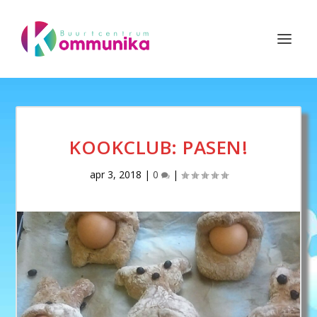
KOOKCLUB: PASEN!
apr 3, 2018
|
0
|