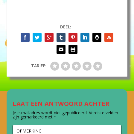
DEEL:
TARIEF:
LAAT EEN ANTWOORD ACHTER
Je e-mailadres wordt niet gepubliceerd.
Vereiste velden
zijn gemarkeerd met
*