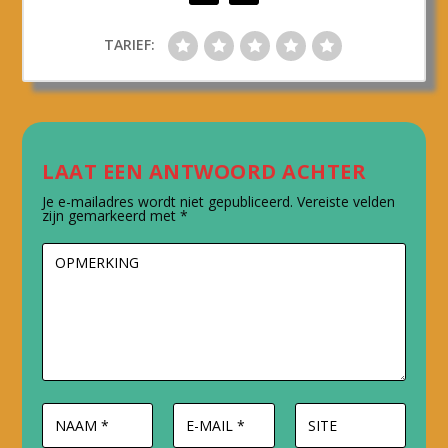
TARIEF:
LAAT EEN ANTWOORD ACHTER
Je e-mailadres wordt niet gepubliceerd.
Vereiste velden
zijn gemarkeerd met
*