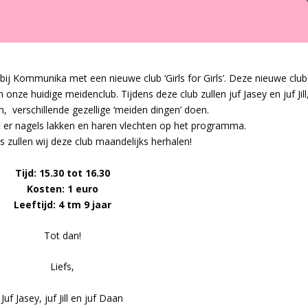
j Kommunika met een nieuwe club ‘Girls for Girls’. Deze nieuwe club
 onze huidige meidenclub. Tijdens deze club zullen juf Jasey en juf Jil
n, verschillende gezellige ‘meiden dingen’ doen.
er nagels lakken en haren vlechten op het programma.
s zullen wij deze club maandelijks herhalen!
Tijd: 15.30 tot 16.30
Kosten: 1 euro
Leeftijd: 4 tm 9 jaar
Tot dan!
Liefs,
Juf Jasey, juf Jill en juf Daan