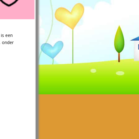
 is een
l, onder