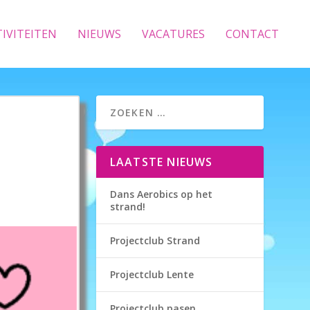
TIVITEITEN
NIEUWS
VACATURES
CONTACT
LAATSTE NIEUWS
Dans Aerobics op het
strand!
Projectclub Strand
Projectclub Lente
Projectclub pasen