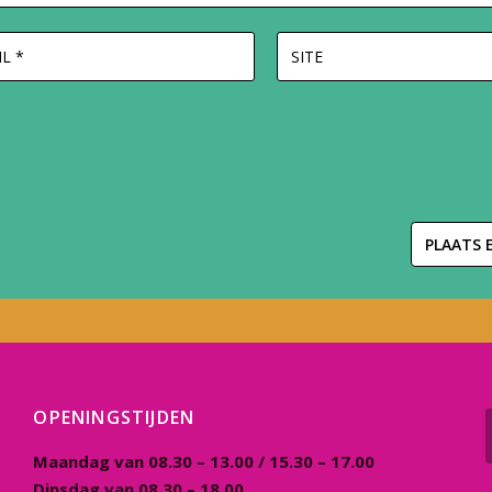
OPENINGSTIJDEN
Maandag van 08.30 – 13.00 / 15.30 – 17.00
Dinsdag van 08.30 – 18.00