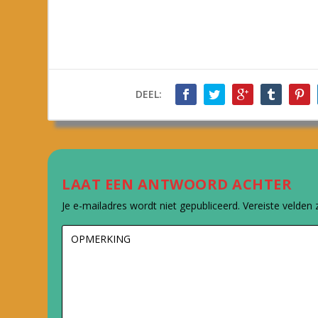
DEEL:
LAAT EEN ANTWOORD ACHTER
Je e-mailadres wordt niet gepubliceerd.
Vereiste velden