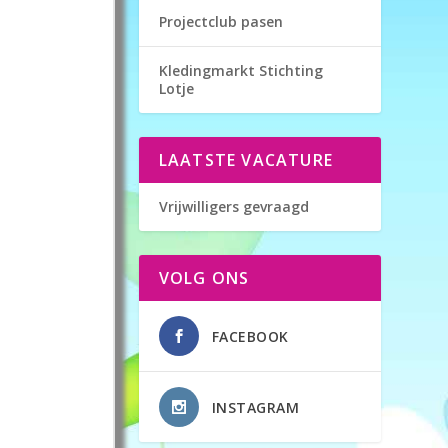
Projectclub pasen
Kledingmarkt Stichting
Lotje
LAATSTE VACATURE
Vrijwilligers gevraagd
VOLG ONS
FACEBOOK
INSTAGRAM