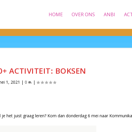
HOME
OVER ONS
ANBI
AC
0+ ACTIVITEIT: BOKSEN
ei 1, 2021
|
0
|
wil je het juist graag leren? Kom dan donderdag 6 mei naar Kommunika