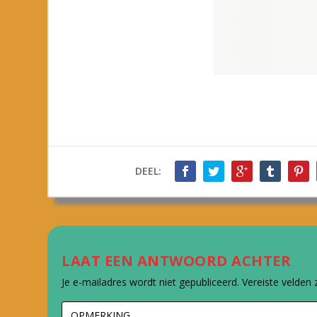
DEEL:
LAAT EEN ANTWOORD ACHTER
Je e-mailadres wordt niet gepubliceerd.
Vereiste velden