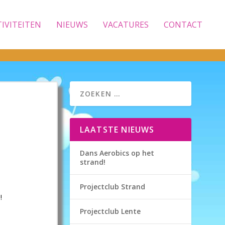
TIVITEITEN
NIEUWS
VACATURES
CONTACT
LAATSTE NIEUWS
Dans Aerobics op het
strand!
Projectclub Strand
!
Projectclub Lente