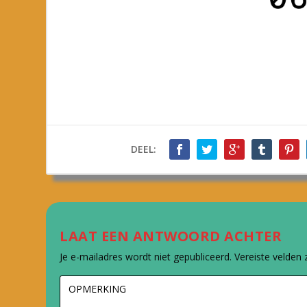
DEEL:
LAAT EEN ANTWOORD ACHTER
Je e-mailadres wordt niet gepubliceerd.
Vereiste velden