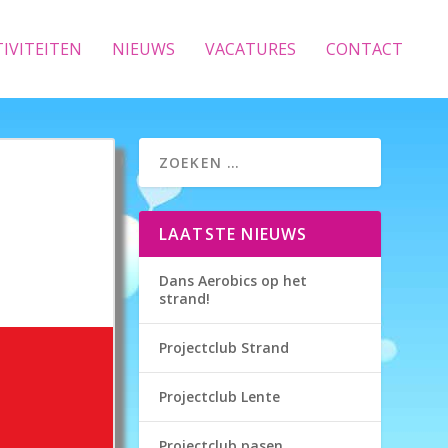
TIVITEITEN
NIEUWS
VACATURES
CONTACT
LAATSTE NIEUWS
Dans Aerobics op het
strand!
Projectclub Strand
Projectclub Lente
Projectclub pasen