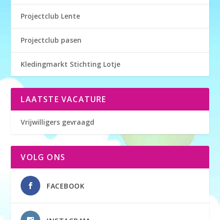
Projectclub Lente
Projectclub pasen
Kledingmarkt Stichting Lotje
LAATSTE VACATURE
Vrijwilligers gevraagd
VOLG ONS
FACEBOOK