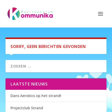
SORRY, GEEN BERICHTEN GEVONDEN
LAATSTE NIEUWS
Dans Aerobics op het strand!
Projectclub Strand