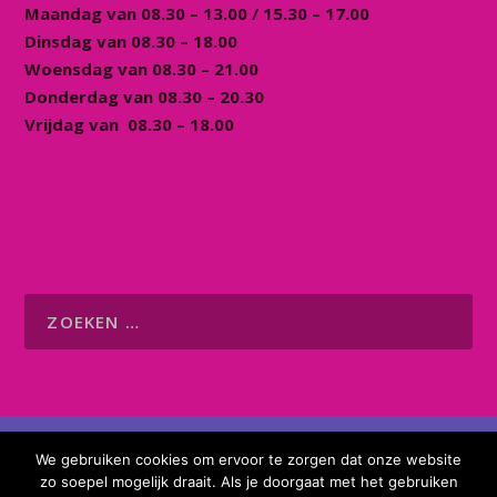
Maandag van 08.30 – 13.00 / 15.30 – 17.00
Dinsdag van 08.30 – 18.00
Woensdag van 08.30 – 21.00
Donderdag van 08.30 – 20.30
Vrijdag van 08.30 – 18.00
© 2026 Buurtcentrum Kommunika |
Website
We gebruiken cookies om ervoor te zorgen dat onze website
gebouwd door Flexamedia
zo soepel mogelijk draait. Als je doorgaat met het gebruiken