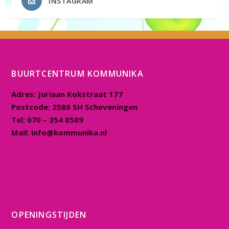
INSTAGRAM
BUURTCENTRUM KOMMUNIKA
Adres:
Juriaan Kokstraat 177
Postcode:
2586 SH Scheveningen
Tel:
070 – 354 8589
Mail:
info@kommunika.nl
OPENINGSTIJDEN