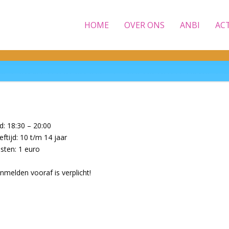
HOME
OVER ONS
ANBI
AC
jd: 18:30 – 20:00
eftijd: 10 t/m 14 jaar
sten: 1 euro
nmelden vooraf is verplicht!