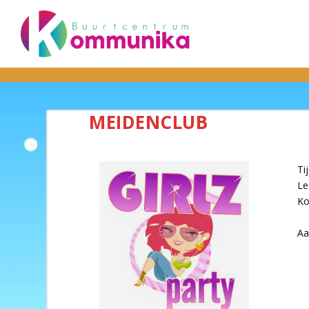
MEIDENCLUB
Ti
Le
Ko
Aa