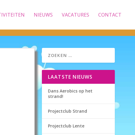
TIVITEITEN
NIEUWS
VACATURES
CONTACT
LAATSTE NIEUWS
Dans Aerobics op het
strand!
Projectclub Strand
Projectclub Lente