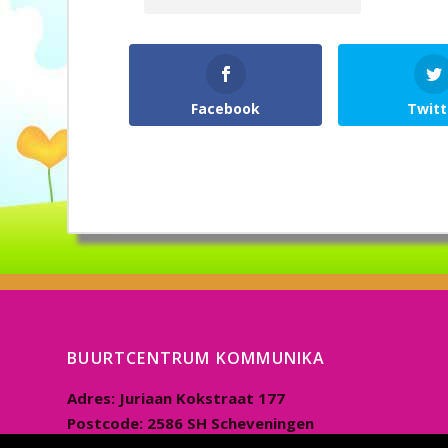
Facebook
Twitt
BUURTCENTRUM KOMMUNIKA
Adres:
Juriaan Kokstraat 177
Postcode:
2586 SH Scheveningen